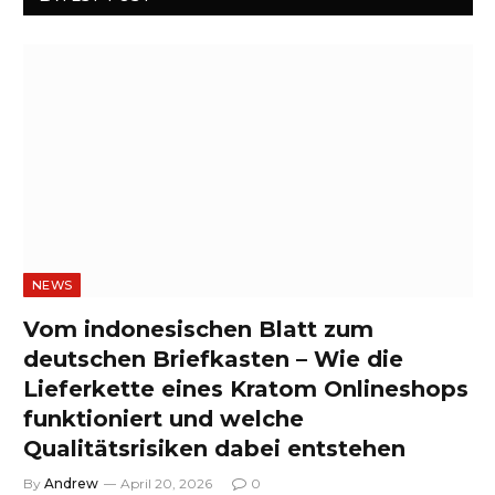
NEWS
Vom indonesischen Blatt zum
deutschen Briefkasten – Wie die
Lieferkette eines Kratom Onlineshops
funktioniert und welche
Qualitätsrisiken dabei entstehen
By
Andrew
April 20, 2026
0