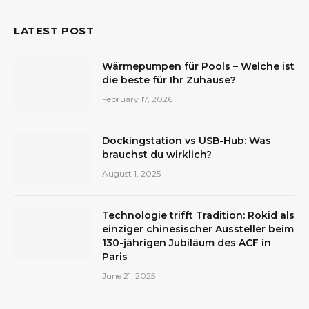
LATEST POST
Wärmepumpen für Pools – Welche ist
die beste für Ihr Zuhause?
February 17, 2026
Dockingstation vs USB-Hub: Was
brauchst du wirklich?
August 1, 2025
Technologie trifft Tradition: Rokid als
einziger chinesischer Aussteller beim
130-jährigen Jubiläum des ACF in
Paris
June 21, 2025