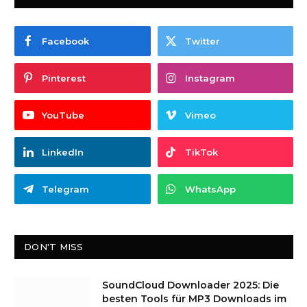
Facebook
Twitter
Pinterest
Instagram
YouTube
Vimeo
LinkedIn
TikTok
Telegram
WhatsApp
DON'T MISS
SoundCloud Downloader 2025: Die
besten Tools für MP3 Downloads im