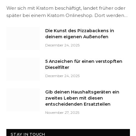
Wer sich mit Kratom beschäftigt, landet früher oder
später bei einem Kratom Onlineshop. Dort werden…
Die Kunst des Pizzabackens in
deinem eigenen Außenofen
December 24, 2025
5 Anzeichen für einen verstopften
Dieselfilter
December 24, 2025
Gib deinen Haushaltsgeräten ein
zweites Leben mit diesen
entscheidenden Ersatzteilen
November 27, 2025
STAY IN TOUCH