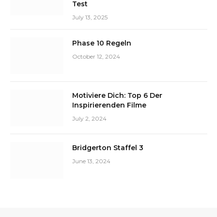
Test
July 13, 2025
Phase 10 Regeln
October 12, 2024
Motiviere Dich: Top 6 Der
Inspirierenden Filme
July 2, 2024
Bridgerton Staffel 3
June 13, 2024