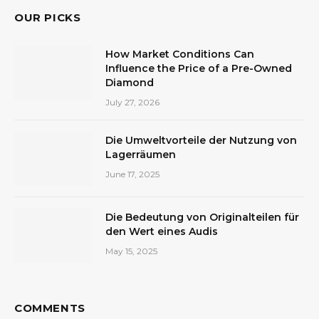
OUR PICKS
How Market Conditions Can
Influence the Price of a Pre-Owned
Diamond
July 27, 2026
Die Umweltvorteile der Nutzung von
Lagerräumen
June 17, 2025
Die Bedeutung von Originalteilen für
den Wert eines Audis
May 15, 2025
COMMENTS