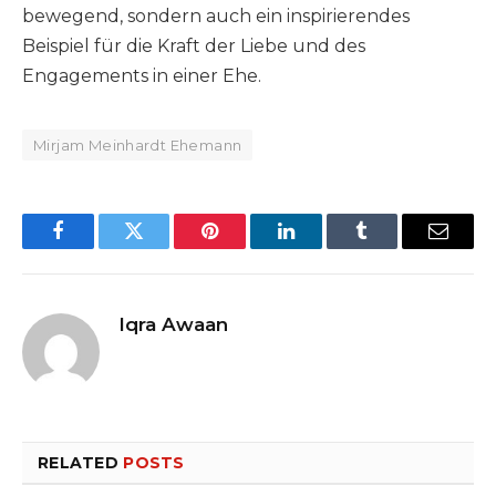
bewegend, sondern auch ein inspirierendes
Beispiel für die Kraft der Liebe und des
Engagements in einer Ehe.
Mirjam Meinhardt Ehemann
Facebook
Twitter
Pinterest
LinkedIn
Tumblr
Email
Iqra Awaan
RELATED
POSTS