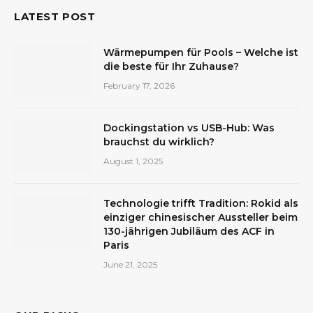
LATEST POST
Wärmepumpen für Pools – Welche ist
die beste für Ihr Zuhause?
February 17, 2026
Dockingstation vs USB-Hub: Was
brauchst du wirklich?
August 1, 2025
Technologie trifft Tradition: Rokid als
einziger chinesischer Aussteller beim
130-jährigen Jubiläum des ACF in
Paris
June 21, 2025