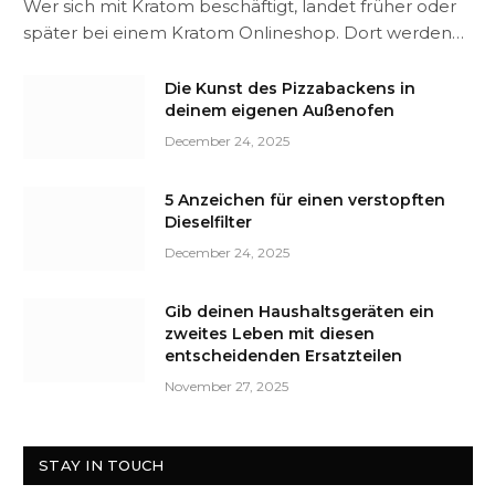
Wer sich mit Kratom beschäftigt, landet früher oder
später bei einem Kratom Onlineshop. Dort werden…
Die Kunst des Pizzabackens in
deinem eigenen Außenofen
December 24, 2025
5 Anzeichen für einen verstopften
Dieselfilter
December 24, 2025
Gib deinen Haushaltsgeräten ein
zweites Leben mit diesen
entscheidenden Ersatzteilen
November 27, 2025
STAY IN TOUCH