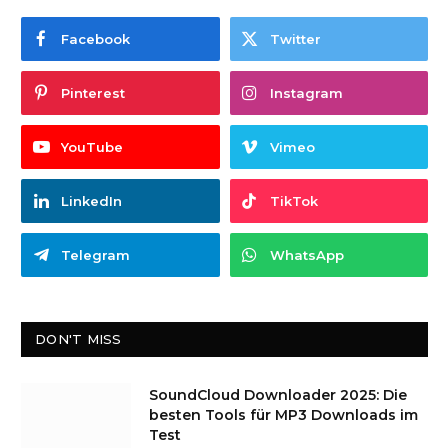
Facebook
Twitter
Pinterest
Instagram
YouTube
Vimeo
LinkedIn
TikTok
Telegram
WhatsApp
DON'T MISS
SoundCloud Downloader 2025: Die
besten Tools für MP3 Downloads im
Test