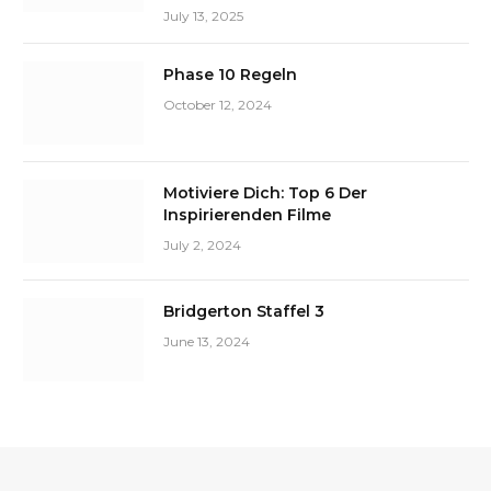
July 13, 2025
Phase 10 Regeln
October 12, 2024
Motiviere Dich: Top 6 Der
Inspirierenden Filme
July 2, 2024
Bridgerton Staffel 3
June 13, 2024