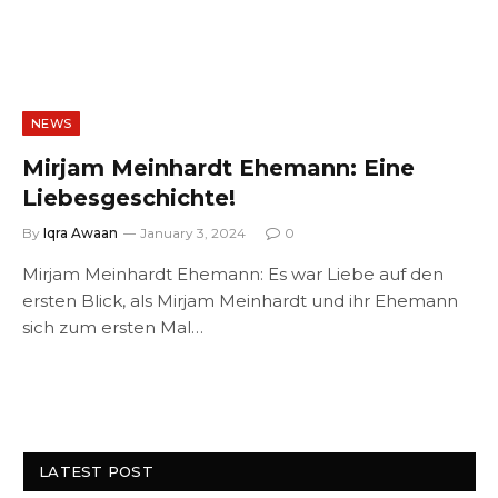
NEWS
Mirjam Meinhardt Ehemann: Eine
Liebesgeschichte!
By
Iqra Awaan
January 3, 2024
0
Mirjam Meinhardt Ehemann: Es war Liebe auf den
ersten Blick, als Mirjam Meinhardt und ihr Ehemann
sich zum ersten Mal…
LATEST POST