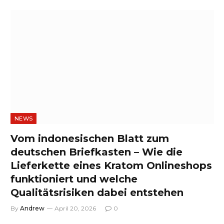
NEWS
Vom indonesischen Blatt zum
deutschen Briefkasten – Wie die
Lieferkette eines Kratom Onlineshops
funktioniert und welche
Qualitätsrisiken dabei entstehen
By
Andrew
April 20, 2026
0