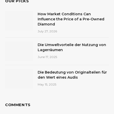
OUR PICKS
How Market Conditions Can
Influence the Price of a Pre-Owned
Diamond
July 27, 2026
Die Umweltvorteile der Nutzung von
Lagerräumen
June 17, 2025
Die Bedeutung von Originalteilen für
den Wert eines Audis
May 15, 2025
COMMENTS