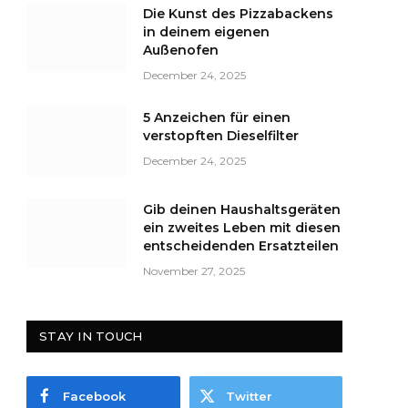
Die Kunst des Pizzabackens
in deinem eigenen
Außenofen
December 24, 2025
5 Anzeichen für einen
verstopften Dieselfilter
December 24, 2025
Gib deinen Haushaltsgeräten
ein zweites Leben mit diesen
entscheidenden Ersatzteilen
November 27, 2025
STAY IN TOUCH
Facebook
Twitter