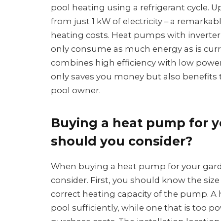
pool heating using a refrigerant cycle. 
from just 1 kW of electricity – a remarkab
heating costs. Heat pumps with inverter t
only consume as much energy as is cur
combines high efficiency with low powe
only saves you money but also benefits t
pool owner.
Buying a heat pump for y
should you consider?
When buying a heat pump for your garde
consider. First, you should know the siz
correct heating capacity of the pump. A
pool sufficiently, while one that is too p