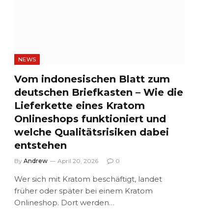
NEWS
Vom indonesischen Blatt zum
deutschen Briefkasten – Wie die
Lieferkette eines Kratom
Onlineshops funktioniert und
welche Qualitätsrisiken dabei
entstehen
By
Andrew
April 20, 2026
0
Wer sich mit Kratom beschäftigt, landet
früher oder später bei einem Kratom
Onlineshop. Dort werden…