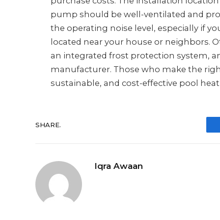
purchase costs. The installation location 
pump should be well-ventilated and prot
the operating noise level, especially if 
located near your house or neighbors. Ot
an integrated frost protection system, 
manufacturer. Those who make the right
sustainable, and cost-effective pool hea
SHARE.
Iqra Awaan