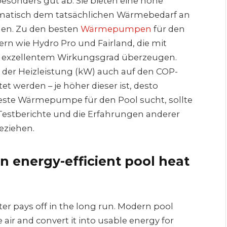
sonders gut ab. Sie bieten eine hohe
tomatisch dem tatsächlichen Wärmebedarf an
gen. Zu den besten
Wärmepumpen
für den
ern wie Hydro Pro und Fairland, die mit
d exzellentem Wirkungsgrad überzeugen.
 der Heizleistung (kW) auch auf den COP-
et werden – je höher dieser ist, desto
 beste Wärmepumpe für den Pool sucht, sollte
stberichte und die Erfahrungen anderer
eziehen.
n energy-efficient pool heat
ter pays off in the long run. Modern pool
 air and convert it into usable energy for