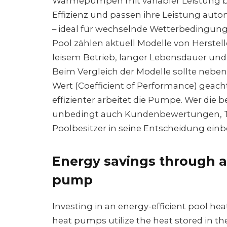
Wärmepumpen mit variabler Leistung be
Effizienz und passen ihre Leistung au
– ideal für wechselnde Wetterbedingun
Pool zählen aktuell Modelle von Herstell
leisem Betrieb, langer Lebensdauer un
Beim Vergleich der Modelle sollte neben
Wert (Coefficient of Performance) geacht
effizienter arbeitet die Pumpe. Wer die
unbedingt auch Kundenbewertungen, Te
Poolbesitzer in seine Entscheidung einb
Energy savings through a
pump
Investing in an energy-efficient pool hea
heat pumps utilize the heat stored in the