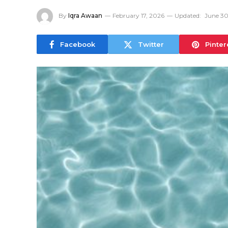
By
Iqra Awaan
February 17, 2026
Updated:
June 30
Facebook
Twitter
Pinter