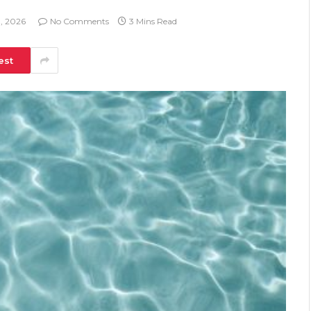
, 2026
No Comments
3 Mins Read
est