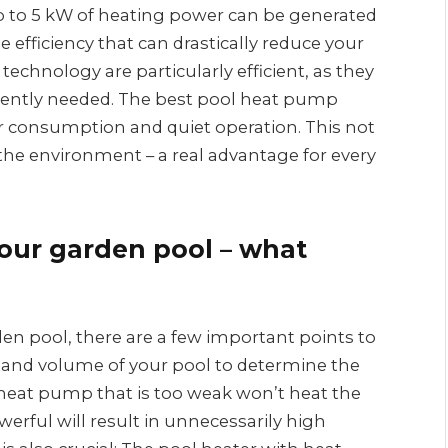
Up to 5 kW of heating power can be generated
le efficiency that can drastically reduce your
echnology are particularly efficient, as they
rently needed. The best pool heat pump
r consumption and quiet operation. This not
he environment – ​​a real advantage for every
our garden pool – what
n pool, there are a few important points to
e and volume of your pool to determine the
 heat pump that is too weak won’t heat the
owerful will result in unnecessarily high