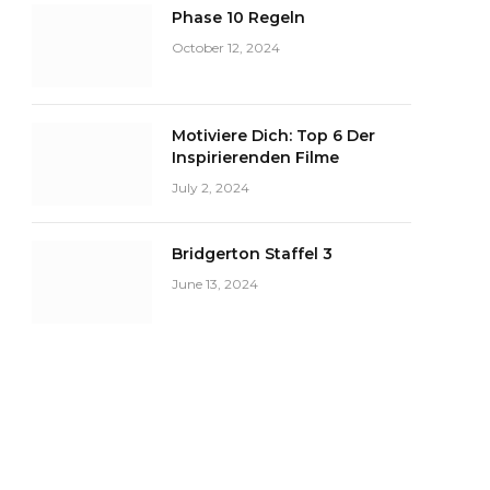
Phase 10 Regeln
October 12, 2024
Motiviere Dich: Top 6 Der
Inspirierenden Filme
July 2, 2024
Bridgerton Staffel 3
June 13, 2024