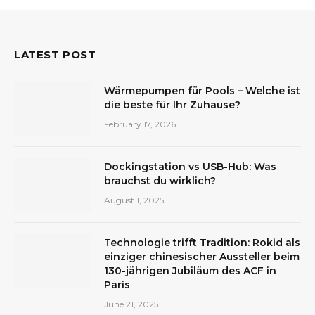
LATEST POST
Wärmepumpen für Pools – Welche ist
die beste für Ihr Zuhause?
February 17, 2026
Dockingstation vs USB-Hub: Was
brauchst du wirklich?
August 1, 2025
Technologie trifft Tradition: Rokid als
einziger chinesischer Aussteller beim
130-jährigen Jubiläum des ACF in
Paris
June 21, 2025