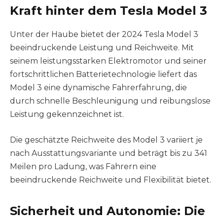
Kraft hinter dem Tesla Model 3
Unter der Haube bietet der 2024 Tesla Model 3
beeindruckende Leistung und Reichweite. Mit
seinem leistungsstarken Elektromotor und seiner
fortschrittlichen Batterietechnologie liefert das
Model 3 eine dynamische Fahrerfahrung, die
durch schnelle Beschleunigung und reibungslose
Leistung gekennzeichnet ist.
Die geschätzte Reichweite des Model 3 variiert je
nach Ausstattungsvariante und beträgt bis zu 341
Meilen pro Ladung, was Fahrern eine
beeindruckende Reichweite und Flexibilität bietet.
Sicherheit und Autonomie: Die