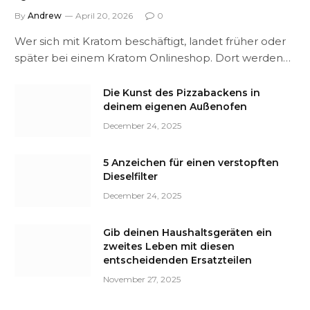
By
Andrew
April 20, 2026
0
Wer sich mit Kratom beschäftigt, landet früher oder
später bei einem Kratom Onlineshop. Dort werden…
Die Kunst des Pizzabackens in
deinem eigenen Außenofen
December 24, 2025
5 Anzeichen für einen verstopften
Dieselfilter
December 24, 2025
Gib deinen Haushaltsgeräten ein
zweites Leben mit diesen
entscheidenden Ersatzteilen
November 27, 2025