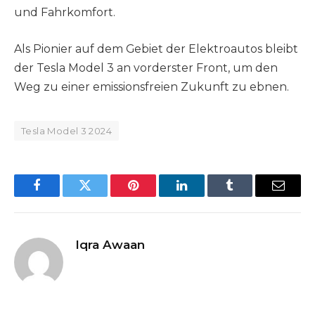
und Fahrkomfort.
Als Pionier auf dem Gebiet der Elektroautos bleibt
der Tesla Model 3 an vorderster Front, um den
Weg zu einer emissionsfreien Zukunft zu ebnen.
Tesla Model 3 2024
Facebook
Twitter
Pinterest
LinkedIn
Tumblr
Email
Iqra Awaan