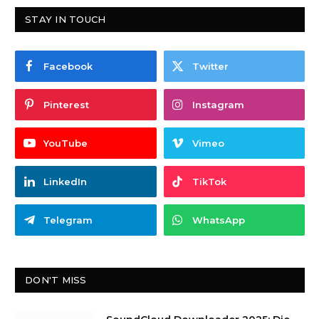
STAY IN TOUCH
Facebook
Twitter
Pinterest
Instagram
YouTube
Vimeo
LinkedIn
TikTok
Telegram
WhatsApp
DON'T MISS