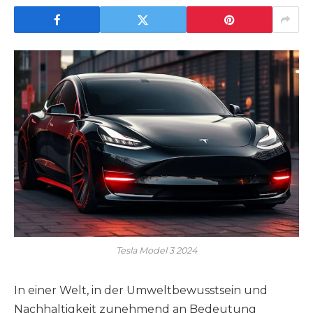
Tesla Model 3 2024
In einer Welt, in der Umweltbewusstsein und
Nachhaltigkeit zunehmend an Bedeutung