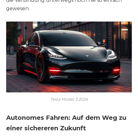
die Verbindung unterwegs noch nie so einfach
gewesen.
Tesla Model 3 2024
Autonomes Fahren: Auf dem Weg zu
einer sichereren Zukunft