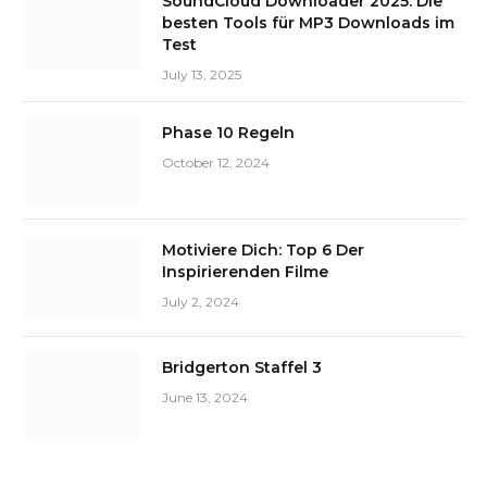
SoundCloud Downloader 2025: Die
besten Tools für MP3 Downloads im
Test
July 13, 2025
Phase 10 Regeln
October 12, 2024
Motiviere Dich: Top 6 Der
Inspirierenden Filme
July 2, 2024
Bridgerton Staffel 3
June 13, 2024