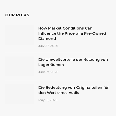
OUR PICKS
How Market Conditions Can
Influence the Price of a Pre-Owned
Diamond
July 27, 2026
Die Umweltvorteile der Nutzung von
Lagerräumen
June 17, 2025
Die Bedeutung von Originalteilen für
den Wert eines Audis
May 15, 2025