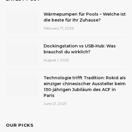
Wärmepumpen für Pools – Welche ist
die beste für Ihr Zuhause?
February 17, 2026
Dockingstation vs USB-Hub: Was
brauchst du wirklich?
August 1, 2025
Technologie trifft Tradition: Rokid als
einziger chinesischer Aussteller beim
130-jährigen Jubiläum des ACF in
Paris
June 21, 2025
OUR PICKS