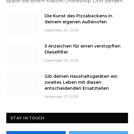
später bei einem Kratom Onlineshop. Dort werden…
Die Kunst des Pizzabackens in
deinem eigenen Außenofen
December 24, 2025
5 Anzeichen für einen verstopften
Dieselfilter
December 24, 2025
Gib deinen Haushaltsgeräten ein
zweites Leben mit diesen
entscheidenden Ersatzteilen
November 27, 2025
STAY IN TOUCH