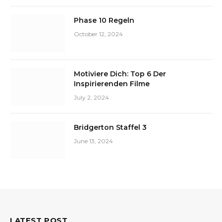
Phase 10 Regeln
October 12, 2024
Motiviere Dich: Top 6 Der
Inspirierenden Filme
July 2, 2024
Bridgerton Staffel 3
June 13, 2024
LATEST POST