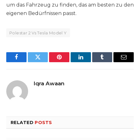
um das Fahrzeug zu finden, das am besten zu den
eigenen Bedürfnissen passt.
Polestar 2 Vs Tesla Model Y
Facebook
Twitter
Pinterest
LinkedIn
Tumblr
Email
Iqra Awaan
RELATED
POSTS