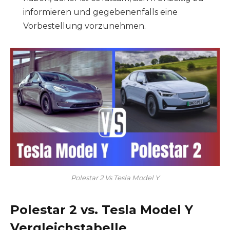
informieren und gegebenenfalls eine
Vorbestellung vorzunehmen.
Polestar 2 Vs Tesla Model Y
Polestar 2 vs. Tesla Model Y
Vergleichstabelle