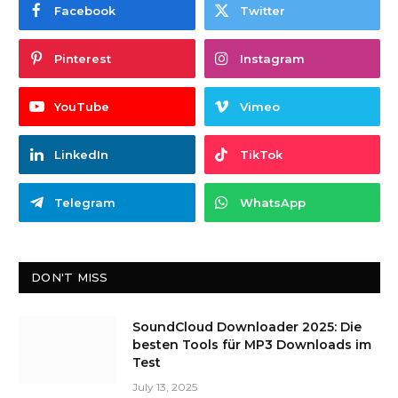
Facebook
Twitter
Pinterest
Instagram
YouTube
Vimeo
LinkedIn
TikTok
Telegram
WhatsApp
DON'T MISS
SoundCloud Downloader 2025: Die
besten Tools für MP3 Downloads im
Test
July 13, 2025