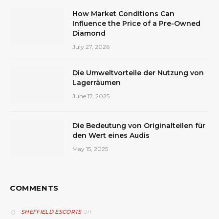
How Market Conditions Can
Influence the Price of a Pre-Owned
Diamond
July 27, 2026
Die Umweltvorteile der Nutzung von
Lagerräumen
June 17, 2025
Die Bedeutung von Originalteilen für
den Wert eines Audis
May 15, 2025
COMMENTS
on
SHEFFIELD ESCORTS