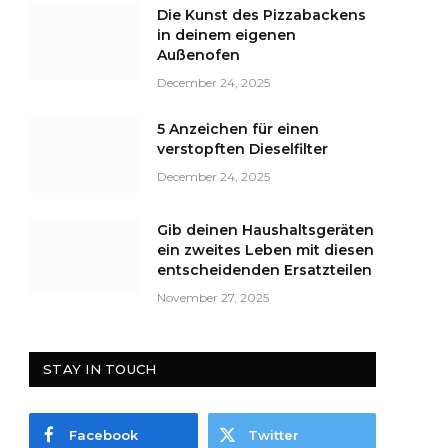
Die Kunst des Pizzabackens
in deinem eigenen
Außenofen
December 24, 2025
5 Anzeichen für einen
verstopften Dieselfilter
December 24, 2025
Gib deinen Haushaltsgeräten
ein zweites Leben mit diesen
entscheidenden Ersatzteilen
November 27, 2025
STAY IN TOUCH
Facebook
Twitter