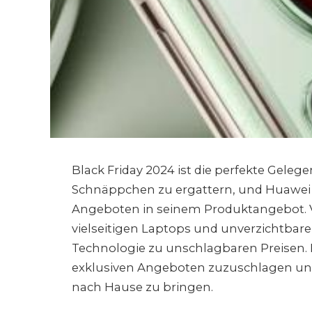
Black Friday 2024 ist die perfekte Geleg
Schnäppchen zu ergattern, und Huawei b
Angeboten in seinem Produktangebot. 
vielseitigen Laptops und unverzichtba
Technologie zu unschlagbaren Preisen. Be
exklusiven Angeboten zuzuschlagen und
nach Hause zu bringen.