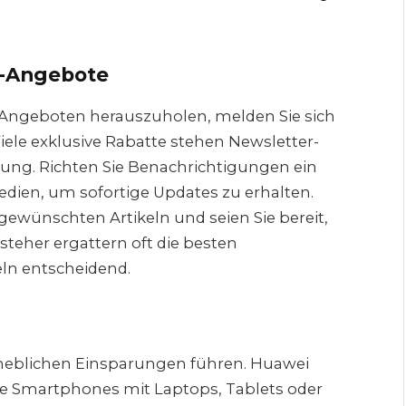
P-Angebote
 Angeboten herauszuholen, melden Sie sich
ele exklusive Rabatte stehen Newsletter-
ung. Richten Sie Benachrichtigungen ein
edien, um sofortige Updates zu erhalten.
 gewünschten Artikeln und seien Sie bereit,
steher ergattern oft die besten
ln entscheidend.
heblichen Einsparungen führen. Huawei
die Smartphones mit Laptops, Tablets oder