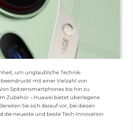
enheit, um unglaubliche Technik-
eeindruckt mit einer Vielzahl von
Von Spitzensmartphones bis hin zu
rem Zubehör – Huawei bietet überlegene
reiten Sie sich darauf vor, bei diesen
 die neueste und beste Tech-Innovation