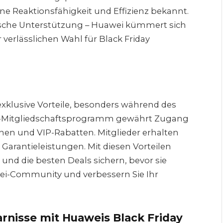
ne Reaktionsfähigkeit und Effizienz bekannt.
nische Unterstützung – Huawei kümmert sich
verlässlichen Wahl für Black Friday
exklusive Vorteile, besonders während des
i-Mitgliedschaftsprogramm gewährt Zugang
en und VIP-Rabatten. Mitglieder erhalten
 Garantieleistungen. Mit diesen Vorteilen
und die besten Deals sichern, bevor sie
awei-Community und verbessern Sie Ihr
rnisse mit Huaweis Black Friday