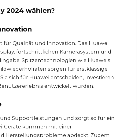
ay 2024 wählen?
nnovation
 für Qualität und Innovation. Das Huawei
splay, fortschrittlichen Kamerasystem und
 Hingabe. Spitzentechnologien wie Huaweis
ildwiederholraten sorgen für erstklassige
Sie sich für Huawei entscheiden, investieren
 Benutzererlebnis entwickelt wurden.
e
 und Supportleistungen und sorgt so für ein
ei-Geräte kommen mit einer
und Herstellungsprobleme abdeckt. Zudem