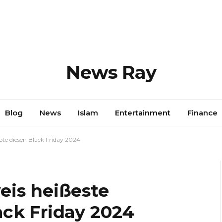
News Ray
Blog
News
Islam
Entertainment
Finance
te diesen Black Friday 2024
eis heißeste
ck Friday 2024