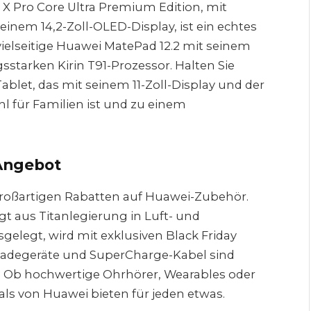
X Pro Core Ultra Premium Edition, mit
einem 14,2-Zoll-OLED-Display, ist ein echtes
elseitige Huawei MatePad 12.2 mit seinem
sstarken Kirin T91-Prozessor. Halten Sie
blet, das mit seinem 11-Zoll-Display und der
l für Familien ist und zu einem
Angebot
 großartigen Rabatten auf Huawei-Zubehör.
t aus Titanlegierung in Luft- und
elegt, wird mit exklusiven Black Friday
Ladegeräte und SuperCharge-Kabel sind
e. Ob hochwertige Ohrhörer, Wearables oder
als von Huawei bieten für jeden etwas.