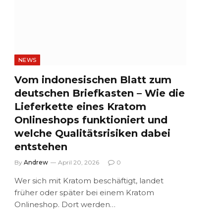
NEWS
Vom indonesischen Blatt zum
deutschen Briefkasten – Wie die
Lieferkette eines Kratom
Onlineshops funktioniert und
welche Qualitätsrisiken dabei
entstehen
By
Andrew
April 20, 2026
0
Wer sich mit Kratom beschäftigt, landet
früher oder später bei einem Kratom
Onlineshop. Dort werden…