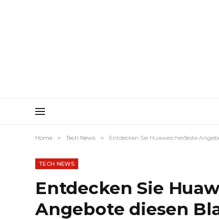
Home
»
Tech News
»
Entdecken Sie Huaweis heißeste Angebo
TECH NEWS
Entdecken Sie Huaw
Angebote diesen Bla