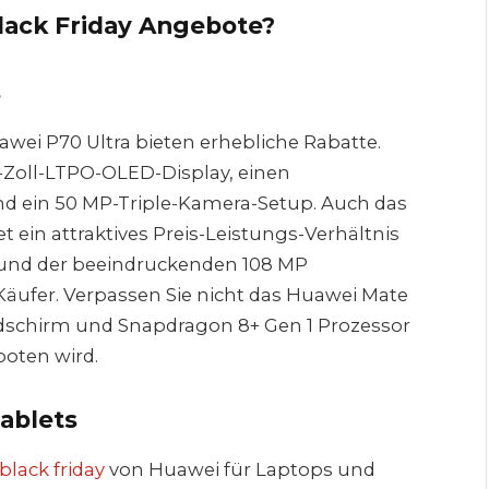
lack Friday Angebote?
s
wei P70 Ultra bieten erhebliche Rabatte.
-Zoll-LTPO-OLED-Display, einen
und ein 50 MP-Triple-Kamera-Setup. Auch das
t ein attraktives Preis-Leistungs-Verhältnis
und der beeindruckenden 108 MP
Käufer. Verpassen Sie nicht das Huawei Mate
ildschirm und Snapdragon 8+ Gen 1 Prozessor
oten wird.
ablets
 black friday
von Huawei für Laptops und