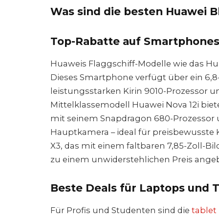
Was sind die besten Huawei B
Top-Rabatte auf Smartphone
Huaweis Flaggschiff-Modelle wie das Hua
Dieses Smartphone verfügt über ein 6,8
leistungsstarken Kirin 9010-Prozessor 
Mittelklassemodell Huawei Nova 12i biete
mit seinem Snapdragon 680-Prozessor 
Hauptkamera – ideal für preisbewusste 
X3, das mit einem faltbaren 7,85-Zoll-B
zu einem unwiderstehlichen Preis angeb
Beste Deals für Laptops und T
Für Profis und Studenten sind die
tablet