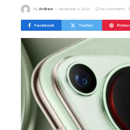
By
Andrew
November 6, 2024
No Comments
Facebook
Twitter
Pinter