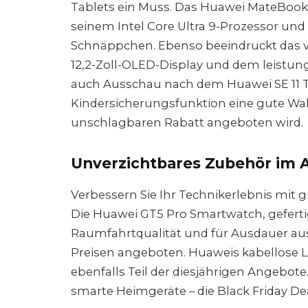
Tablets ein Muss. Das Huawei MateBook 
seinem Intel Core Ultra 9-Prozessor und 
Schnäppchen. Ebenso beeindruckt das vi
12,2-Zoll-OLED-Display und dem leistung
auch Ausschau nach dem Huawei SE 11 Ta
Kindersicherungsfunktion eine gute Wah
unschlagbaren Rabatt angeboten wird.
Unverzichtbares Zubehör im 
Verbessern Sie Ihr Technikerlebnis mit
Die Huawei GT5 Pro Smartwatch, gefertig
Raumfahrtqualität und für Ausdauer ausg
Preisen angeboten. Huaweis kabellose 
ebenfalls Teil der diesjährigen Angebot
smarte Heimgeräte – die Black Friday De