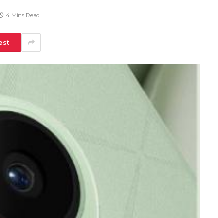
4 Mins Read
est