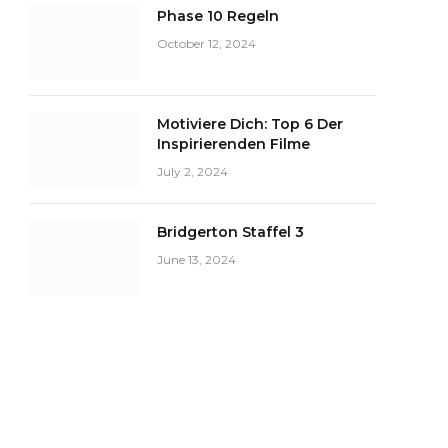
Phase 10 Regeln
October 12, 2024
Motiviere Dich: Top 6 Der
Inspirierenden Filme
July 2, 2024
Bridgerton Staffel 3
June 13, 2024