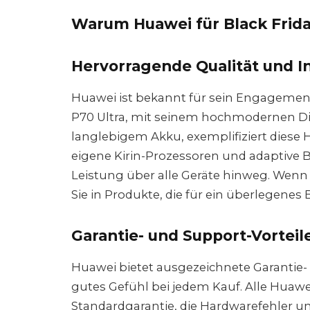
Warum Huawei für Black Frid
Hervorragende Qualität und I
Huawei ist bekannt für sein Engagement
P70 Ultra, mit seinem hochmodernen Di
langlebigem Akku, exemplifiziert diese
eigene Kirin-Prozessoren und adaptive B
Leistung über alle Geräte hinweg. Wenn 
Sie in Produkte, die für ein überlegenes
Garantie- und Support-Vorteil
Huawei bietet ausgezeichnete Garantie-
gutes Gefühl bei jedem Kauf. Alle Huaw
Standardgarantie, die Hardwarefehler 