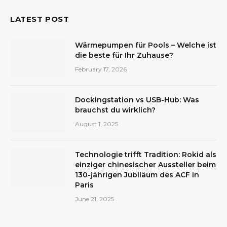
LATEST POST
Wärmepumpen für Pools – Welche ist
die beste für Ihr Zuhause?
February 17, 2026
Dockingstation vs USB-Hub: Was
brauchst du wirklich?
August 1, 2025
Technologie trifft Tradition: Rokid als
einziger chinesischer Aussteller beim
130-jährigen Jubiläum des ACF in
Paris
June 21, 2025