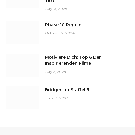
Test
July 13, 2025
Phase 10 Regeln
October 12, 2024
Motiviere Dich: Top 6 Der
Inspirierenden Filme
July 2, 2024
Bridgerton Staffel 3
June 13, 2024