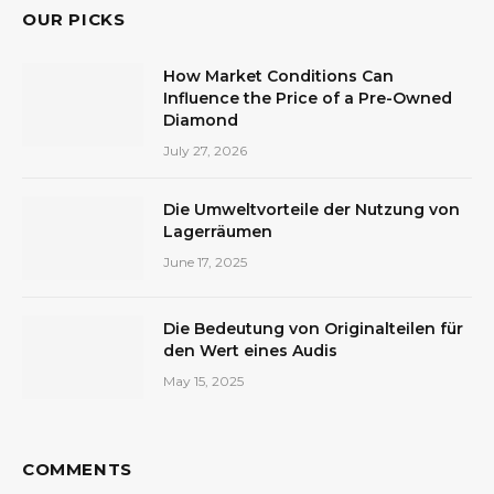
OUR PICKS
How Market Conditions Can
Influence the Price of a Pre-Owned
Diamond
July 27, 2026
Die Umweltvorteile der Nutzung von
Lagerräumen
June 17, 2025
Die Bedeutung von Originalteilen für
den Wert eines Audis
May 15, 2025
COMMENTS