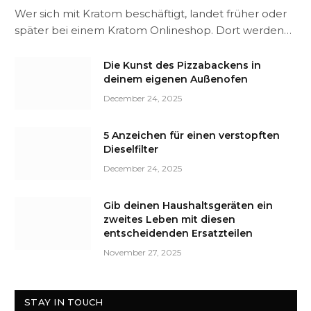
Wer sich mit Kratom beschäftigt, landet früher oder
später bei einem Kratom Onlineshop. Dort werden…
Die Kunst des Pizzabackens in
deinem eigenen Außenofen
December 24, 2025
5 Anzeichen für einen verstopften
Dieselfilter
December 24, 2025
Gib deinen Haushaltsgeräten ein
zweites Leben mit diesen
entscheidenden Ersatzteilen
November 27, 2025
STAY IN TOUCH