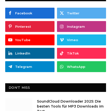
Facebook
Twitter
Pinterest
Instagram
YouTube
Vimeo
LinkedIn
TikTok
Telegram
WhatsApp
DON'T MISS
SoundCloud Downloader 2025: Die
besten Tools für MP3 Downloads im