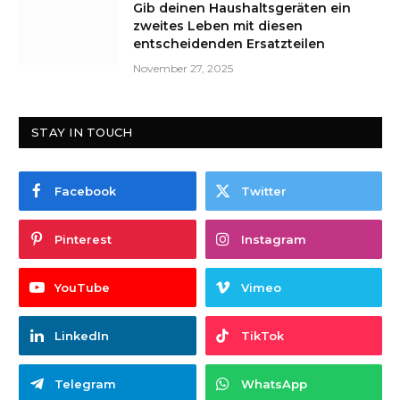
Gib deinen Haushaltsgeräten ein
zweites Leben mit diesen
entscheidenden Ersatzteilen
November 27, 2025
STAY IN TOUCH
Facebook
Twitter
Pinterest
Instagram
YouTube
Vimeo
LinkedIn
TikTok
Telegram
WhatsApp