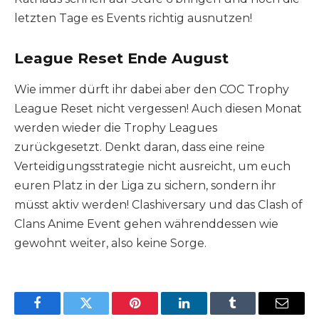
letzten Tage es Events richtig ausnutzen!
League Reset Ende August
Wie immer dürft ihr dabei aber den COC Trophy
League Reset nicht vergessen! Auch diesen Monat
werden wieder die Trophy Leagues
zurückgesetzt. Denkt daran, dass eine reine
Verteidigungsstrategie nicht ausreicht, um euch
euren Platz in der Liga zu sichern, sondern ihr
müsst aktiv werden! Clashiversary und das Clash of
Clans Anime Event gehen währenddessen wie
gewohnt weiter, also keine Sorge.
Facebook
Twitter
Pinterest
LinkedIn
Tumblr
Email