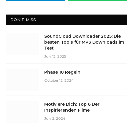
DON'T MISS
SoundCloud Downloader 2025: Die
besten Tools für MP3 Downloads im
Test
July 13, 2025
Phase 10 Regeln
October 12, 2024
Motiviere Dich: Top 6 Der
Inspirierenden Filme
July 2, 2024