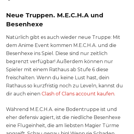
Neue Truppen. M.E.C.H.A und
Besenhexe
Natürlich gibt es auch wieder neue Truppe: Mit
dem Anime Event kommen M.E.C.H.A. und die
Besenhexe ins Spiel. Diese sind nur zeitlich
begrenzt verfügbar! Außerdem können nur
Spieler mit einem Rathaus ab Stufe 6 diese
freischalten. Wenn du keine Lust hast, dein
Rathaus so kurzfristig noch zu Leveln, kannst du
dir auch einen
Clash of Clans account kaufen
.
Während M.E.C.H.A. eine Bodentruppe ist und
eher defensiv agiert, ist die niedliche Besenhexe
eine Flugeinheit, die am liebsten Magier Türme
angreift. Schau genau hin! Wenn sie Schaden