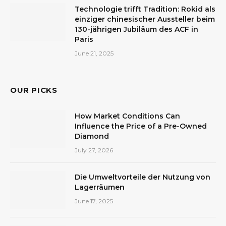
Technologie trifft Tradition: Rokid als
einziger chinesischer Aussteller beim
130-jährigen Jubiläum des ACF in
Paris
June 21, 2025
OUR PICKS
How Market Conditions Can
Influence the Price of a Pre-Owned
Diamond
July 27, 2026
Die Umweltvorteile der Nutzung von
Lagerräumen
June 17, 2025