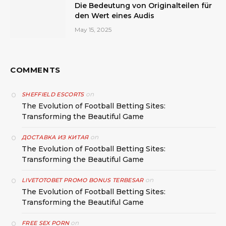
Die Bedeutung von Originalteilen für
den Wert eines Audis
May 15, 2025
COMMENTS
on
SHEFFIELD ESCORTS
The Evolution of Football Betting Sites:
Transforming the Beautiful Game
on
ДОСТАВКА ИЗ КИТАЯ
The Evolution of Football Betting Sites:
Transforming the Beautiful Game
on
LIVETOTOBET PROMO BONUS TERBESAR
The Evolution of Football Betting Sites:
Transforming the Beautiful Game
on
FREE SEX PORN