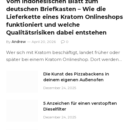
Vom indonesischen Blatt zum
deutschen Briefkasten – Wie die
Lieferkette eines Kratom Onlineshops
funktioniert und welche
Qualitätsrisiken dabei entstehen
By
Andrew
April 20, 2026
0
Wer sich mit Kratom beschäftigt, landet früher oder
später bei einem Kratom Onlineshop. Dort werden…
Die Kunst des Pizzabackens in
deinem eigenen Außenofen
December 24, 2025
5 Anzeichen für einen verstopften
Dieselfilter
December 24, 2025