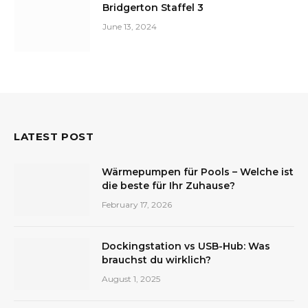
Bridgerton Staffel 3
June 13, 2024
LATEST POST
Wärmepumpen für Pools – Welche ist
die beste für Ihr Zuhause?
February 17, 2026
Dockingstation vs USB-Hub: Was
brauchst du wirklich?
August 1, 2025