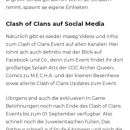
nimmt, spawnt sie eigene Einheiten.
Clash of Clans auf Social Media
Natürlich gibt es wieder massig Videos und Infos
zum Clash of Clans Event auf allen Kanälen. Hier
lohnt sich auch definitiv mal der Blick auf
Facebook und Co., denn zum Event findet ihr dort
großartige Splash Arts der COC Archer Queen,
Comics zu M.E.C.H.A. und der kleinen Besenhexe
sowie allerlei Clash of Clans Updates zum Event.
Übrigens sind auch die exklusiven In Game
Belohnungen noch nach Ende des Clash of Clans
Events bis zum 01. September verfügbar. Also
schnell noch die Juwelentaschen füllen, Das
Rathaus schnell auf Stufe 6 bringen und noch die