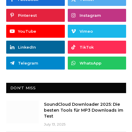
Pinterest
Instagram
YouTube
Vimeo
LinkedIn
TikTok
Telegram
WhatsApp
DON'T MISS
SoundCloud Downloader 2025: Die
besten Tools für MP3 Downloads im
Test
July 13, 2025