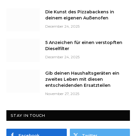
Die Kunst des Pizzabackens in
deinem eigenen Außenofen
December 24, 2025
5 Anzeichen für einen verstopften
Dieselfilter
December 24, 2025
Gib deinen Haushaltsgeräten ein
zweites Leben mit diesen
entscheidenden Ersatzteilen
November 27, 2025
STAY IN TOUCH
Facebook
Twitter