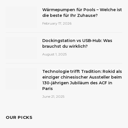
Wärmepumpen für Pools – Welche ist
die beste für Ihr Zuhause?
February 17, 2026
Dockingstation vs USB-Hub: Was
brauchst du wirklich?
August 1, 2025
Technologie trifft Tradition: Rokid als
einziger chinesischer Aussteller beim
130-jährigen Jubiläum des ACF in
Paris
June 21, 2025
OUR PICKS