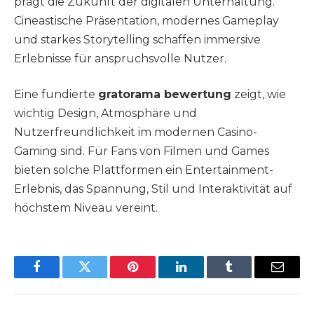
prägt die Zukunft der digitalen Unterhaltung.
Cineastische Präsentation, modernes Gameplay
und starkes Storytelling schaffen immersive
Erlebnisse für anspruchsvolle Nutzer.
Eine fundierte
gratorama bewertung
zeigt, wie
wichtig Design, Atmosphäre und
Nutzerfreundlichkeit im modernen Casino-
Gaming sind. Für Fans von Filmen und Games
bieten solche Plattformen ein Entertainment-
Erlebnis, das Spannung, Stil und Interaktivität auf
höchstem Niveau vereint.
Facebook
Twitter
Pinterest
LinkedIn
Tumblr
Email