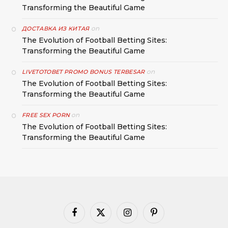
Transforming the Beautiful Game
on
ДОСТАВКА ИЗ КИТАЯ
The Evolution of Football Betting Sites:
Transforming the Beautiful Game
on
LIVETOTOBET PROMO BONUS TERBESAR
The Evolution of Football Betting Sites:
Transforming the Beautiful Game
on
FREE SEX PORN
The Evolution of Football Betting Sites:
Transforming the Beautiful Game
Facebook
X
Instagram
Pinterest
(Twitter)