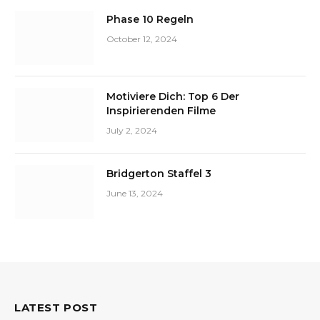
Phase 10 Regeln
October 12, 2024
Motiviere Dich: Top 6 Der
Inspirierenden Filme
July 2, 2024
Bridgerton Staffel 3
June 13, 2024
LATEST POST