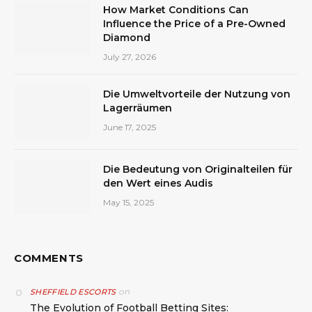
How Market Conditions Can
Influence the Price of a Pre-Owned
Diamond
July 27, 2026
Die Umweltvorteile der Nutzung von
Lagerräumen
June 17, 2025
Die Bedeutung von Originalteilen für
den Wert eines Audis
May 15, 2025
COMMENTS
on
SHEFFIELD ESCORTS
The Evolution of Football Betting Sites: