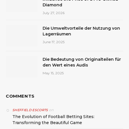
Diamond
July 27, 2026
Die Umweltvorteile der Nutzung von
Lagerräumen
June 17, 2025
Die Bedeutung von Originalteilen für
den Wert eines Audis
May 15, 2025
COMMENTS
on
SHEFFIELD ESCORTS
The Evolution of Football Betting Sites:
Transforming the Beautiful Game