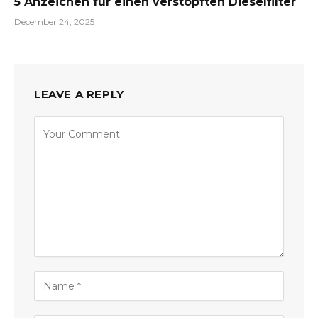
5 Anzeichen für einen verstopften Dieselfilter
December 24, 2025
LEAVE A REPLY