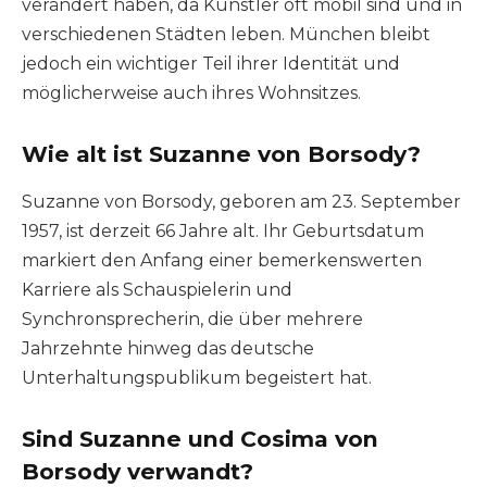
verändert haben, da Künstler oft mobil sind und in
verschiedenen Städten leben. München bleibt
jedoch ein wichtiger Teil ihrer Identität und
möglicherweise auch ihres Wohnsitzes.
Wie alt ist Suzanne von Borsody?
Suzanne von Borsody, geboren am 23. September
1957, ist derzeit 66 Jahre alt. Ihr Geburtsdatum
markiert den Anfang einer bemerkenswerten
Karriere als Schauspielerin und
Synchronsprecherin, die über mehrere
Jahrzehnte hinweg das deutsche
Unterhaltungspublikum begeistert hat.
Sind Suzanne und Cosima von
Borsody verwandt?