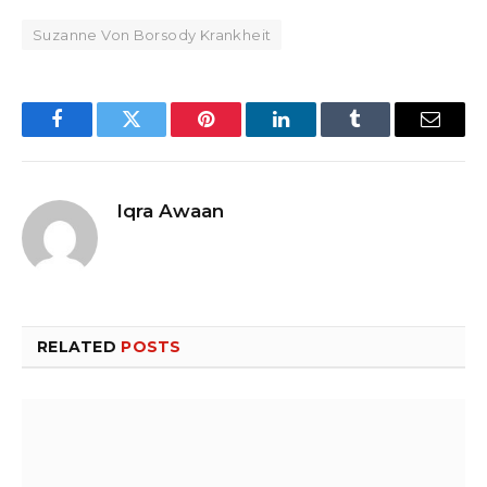
Suzanne Von Borsody Krankheit
Facebook
Twitter
Pinterest
LinkedIn
Tumblr
Email
Iqra Awaan
RELATED
POSTS