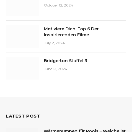
October 12, 2024
Motiviere Dich: Top 6 Der
Inspirierenden Filme
July 2, 2024
Bridgerton Staffel 3
June 13, 2024
LATEST POST
Wärmepumpen für Pools – Welche ist