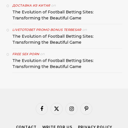
on
ДОСТАВКА ИЗ КИТАЯ
The Evolution of Football Betting Sites:
Transforming the Beautiful Game
on
LIVETOTOBET PROMO BONUS TERBESAR
The Evolution of Football Betting Sites:
Transforming the Beautiful Game
on
FREE SEX PORN
The Evolution of Football Betting Sites:
Transforming the Beautiful Game
Facebook
X
Instagram
Pinterest
(Twitter)
CONTACT
WRITE FOR US
PRIVACY POLICY