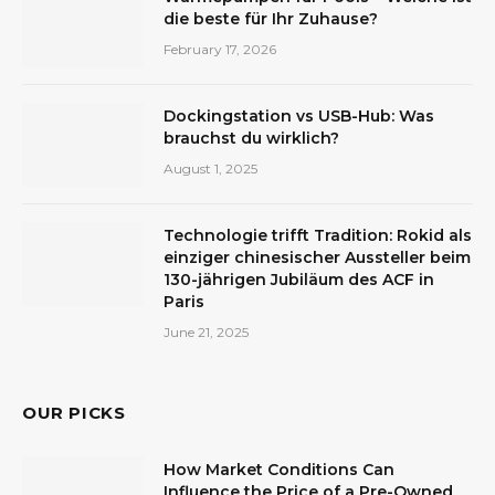
die beste für Ihr Zuhause?
February 17, 2026
Dockingstation vs USB-Hub: Was
brauchst du wirklich?
August 1, 2025
Technologie trifft Tradition: Rokid als
einziger chinesischer Aussteller beim
130-jährigen Jubiläum des ACF in
Paris
June 21, 2025
OUR PICKS
How Market Conditions Can
Influence the Price of a Pre-Owned