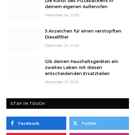
Die Kunst des Pizzabackens in
deinem eigenen Außenofen
December 24, 2025
5 Anzeichen für einen verstopften
Dieselfilter
December 24, 2025
Gib deinen Haushaltsgeräten ein
zweites Leben mit diesen
entscheidenden Ersatzteilen
November 27, 2025
STAY IN TOUCH
Facebook
Twitter