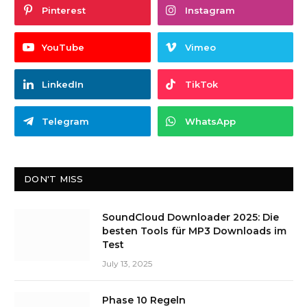
Pinterest
Instagram
YouTube
Vimeo
LinkedIn
TikTok
Telegram
WhatsApp
DON'T MISS
SoundCloud Downloader 2025: Die
besten Tools für MP3 Downloads im
Test
July 13, 2025
Phase 10 Regeln