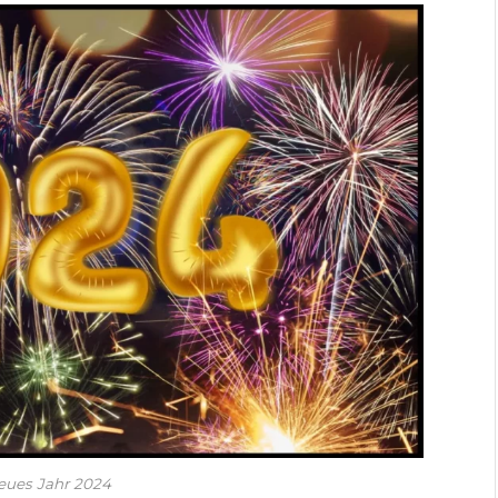
eues Jahr 2024