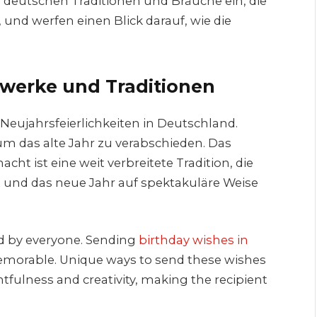
ie deutschen Traditionen und Bräuche ein, die
nd werfen einen Blick darauf, wie die
rwerke und Traditionen
 Neujahrsfeierlichkeiten in Deutschland.
m das alte Jahr zu verabschieden. Das
t ist eine weit verbreitete Tradition, die
 und das neue Jahr auf spektakuläre Weise
ed by everyone. Sending
birthday wishes in
morable. Unique ways to send these wishes
fulness and creativity, making the recipient