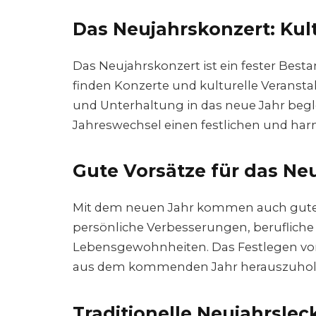
Das Neujahrskonzert: Kul
Das Neujahrskonzert ist ein fester Bestan
finden Konzerte und kulturelle Veransta
und Unterhaltung in das neue Jahr begle
Jahreswechsel einen festlichen und ha
Gute Vorsätze für das Neu
Mit dem neuen Jahr kommen auch gute V
persönliche Verbesserungen, beruflich
Lebensgewohnheiten. Das Festlegen von 
aus dem kommenden Jahr herauszuhol
Traditionelle Neujahrslec