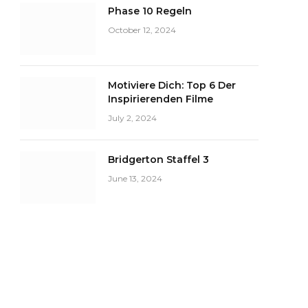
Phase 10 Regeln
October 12, 2024
Motiviere Dich: Top 6 Der
Inspirierenden Filme
July 2, 2024
Bridgerton Staffel 3
June 13, 2024