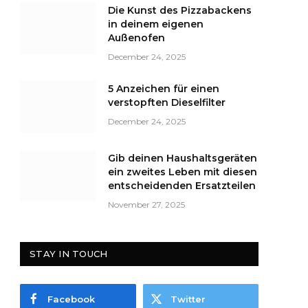
Die Kunst des Pizzabackens
in deinem eigenen
Außenofen
December 24, 2025
5 Anzeichen für einen
verstopften Dieselfilter
December 24, 2025
Gib deinen Haushaltsgeräten
ein zweites Leben mit diesen
entscheidenden Ersatzteilen
November 27, 2025
STAY IN TOUCH
Facebook
Twitter