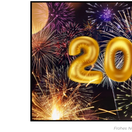
Frohes N