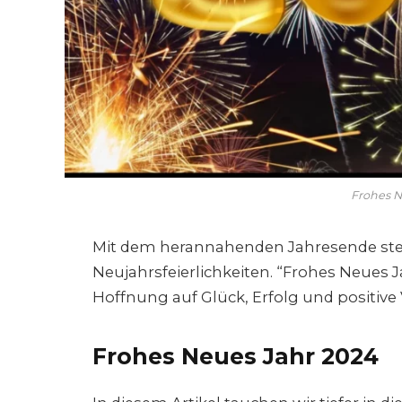
Frohes N
Mit dem herannahenden Jahresende steig
Neujahrsfeierlichkeiten. “Frohes Neues J
Hoffnung auf Glück, Erfolg und positiv
Frohes Neues Jahr
2024