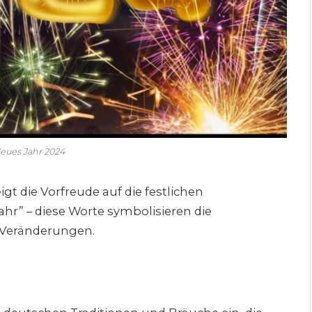
eues Jahr 2024
t die Vorfreude auf die festlichen
ahr” – diese Worte symbolisieren die
e Veränderungen.