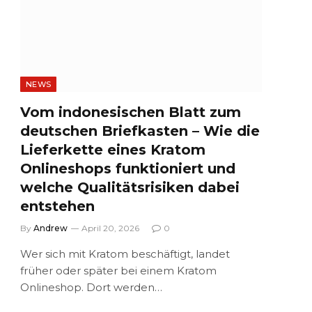
NEWS
Vom indonesischen Blatt zum
deutschen Briefkasten – Wie die
Lieferkette eines Kratom
Onlineshops funktioniert und
welche Qualitätsrisiken dabei
entstehen
By
Andrew
April 20, 2026
0
Wer sich mit Kratom beschäftigt, landet
früher oder später bei einem Kratom
Onlineshop. Dort werden…