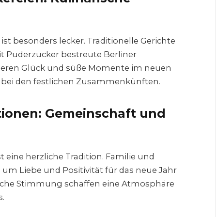
 ist besonders lecker. Traditionelle Gerichte
t Puderzucker bestreute Berliner
sieren Glück und süße Momente im neuen
lle bei den festlichen Zusammenkünften.
tionen: Gemeinschaft und
eine herzliche Tradition. Familie und
m Liebe und Positivität für das neue Jahr
liche Stimmung schaffen eine Atmosphäre
.