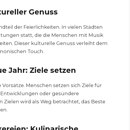
tureller Genuss
dteil der Feierlichkeiten. In vielen Städten
ltungen statt, die die Menschen mit Musik
iten. Dieser kulturelle Genuss verleiht dem
rmonischen Touch.
e Jahr: Ziele setzen
orsätze. Menschen setzen sich Ziele für
e Entwicklungen oder gesündere
Zielen wird als Weg betrachtet, das Beste
en.
kereien: Kulinarische