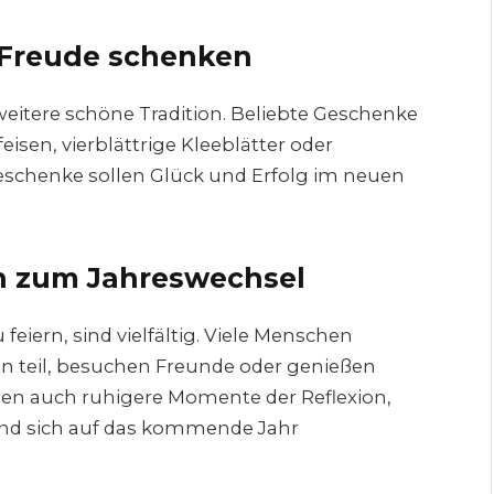
 Freude schenken
eitere schöne Tradition. Beliebte Geschenke
isen, vierblättrige Kleeblätter oder
eschenke sollen Glück und Erfolg im neuen
ten zum Jahreswechsel
feiern, sind vielfältig. Viele Menschen
n teil, besuchen Freunde oder genießen
ugen auch ruhigere Momente der Reflexion,
nd sich auf das kommende Jahr