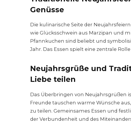
Genüsse
Die kulinarische Seite der Neujahrsfeiern
wie Glücksschwein aus Marzipan und mi
Pfannkuchen sind beliebt und symboli
Jahr. Das Essen spielt eine zentrale Ro
Neujahrsgrüße und Tradi
Liebe teilen
Das Überbringen von Neujahrsgrüßen ist 
Freunde tauschen warme Wünsche aus, u
zu teilen. Gemeinsames Essen und fest
der Verbundenheit und des Miteinanders