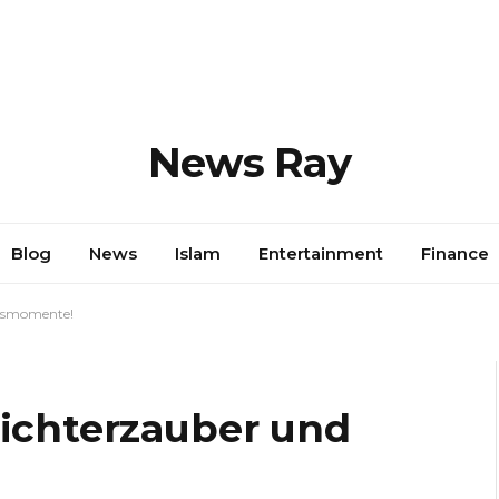
News Ray
Blog
News
Islam
Entertainment
Finance
cksmomente!
Lichterzauber und