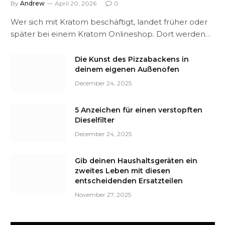
By
Andrew
April 20, 2026
0
Wer sich mit Kratom beschäftigt, landet früher oder
später bei einem Kratom Onlineshop. Dort werden…
Die Kunst des Pizzabackens in
deinem eigenen Außenofen
December 24, 2025
5 Anzeichen für einen verstopften
Dieselfilter
December 24, 2025
Gib deinen Haushaltsgeräten ein
zweites Leben mit diesen
entscheidenden Ersatzteilen
November 27, 2025