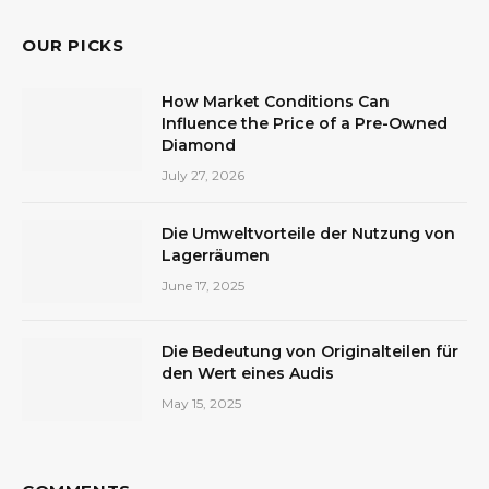
OUR PICKS
How Market Conditions Can
Influence the Price of a Pre-Owned
Diamond
July 27, 2026
Die Umweltvorteile der Nutzung von
Lagerräumen
June 17, 2025
Die Bedeutung von Originalteilen für
den Wert eines Audis
May 15, 2025