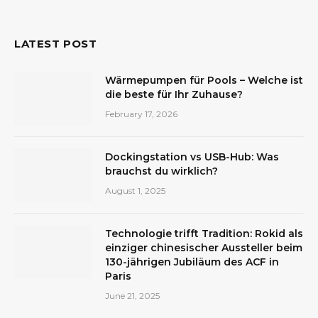
LATEST POST
Wärmepumpen für Pools – Welche ist
die beste für Ihr Zuhause?
February 17, 2026
Dockingstation vs USB-Hub: Was
brauchst du wirklich?
August 1, 2025
Technologie trifft Tradition: Rokid als
einziger chinesischer Aussteller beim
130-jährigen Jubiläum des ACF in
Paris
June 21, 2025