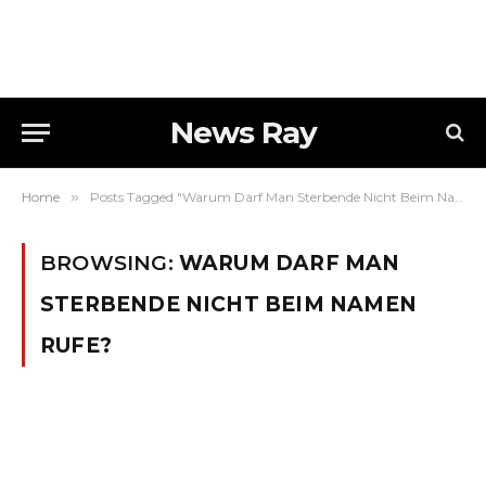
News Ray
Home
»
Posts Tagged "Warum Darf Man Sterbende Nicht Beim Namen Rufe?"
BROWSING:
WARUM DARF MAN
STERBENDE NICHT BEIM NAMEN
RUFE?