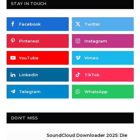
STAY IN TOUCH
Facebook
Twitter
Pinterest
Instagram
YouTube
Vimeo
LinkedIn
TikTok
Telegram
WhatsApp
DON'T MISS
SoundCloud Downloader 2025: Die