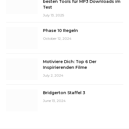
besten Tools für MP3 Downloads im
Test
July 13, 2025
Phase 10 Regeln
October 12, 2024
Motiviere Dich: Top 6 Der
Inspirierenden Filme
July 2, 2024
Bridgerton Staffel 3
June 13, 2024