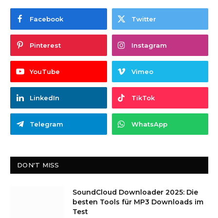
Facebook
Twitter
Pinterest
Instagram
YouTube
Vimeo
LinkedIn
TikTok
Telegram
WhatsApp
DON'T MISS
SoundCloud Downloader 2025: Die
besten Tools für MP3 Downloads im
Test