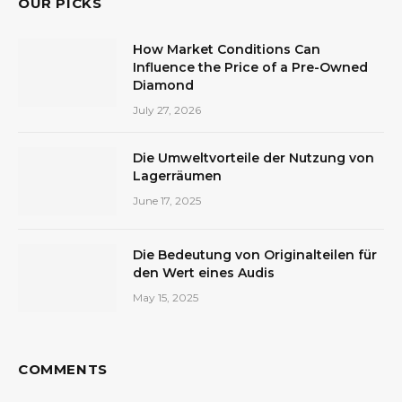
OUR PICKS
How Market Conditions Can
Influence the Price of a Pre-Owned
Diamond
July 27, 2026
Die Umweltvorteile der Nutzung von
Lagerräumen
June 17, 2025
Die Bedeutung von Originalteilen für
den Wert eines Audis
May 15, 2025
COMMENTS