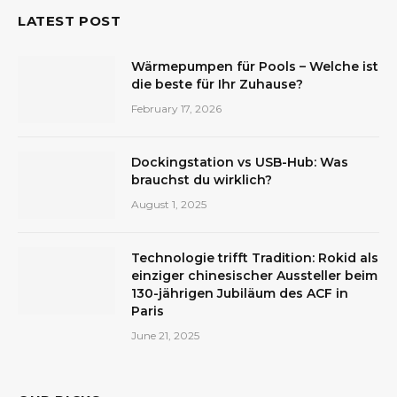
LATEST POST
Wärmepumpen für Pools – Welche ist
die beste für Ihr Zuhause?
February 17, 2026
Dockingstation vs USB-Hub: Was
brauchst du wirklich?
August 1, 2025
Technologie trifft Tradition: Rokid als
einziger chinesischer Aussteller beim
130-jährigen Jubiläum des ACF in
Paris
June 21, 2025