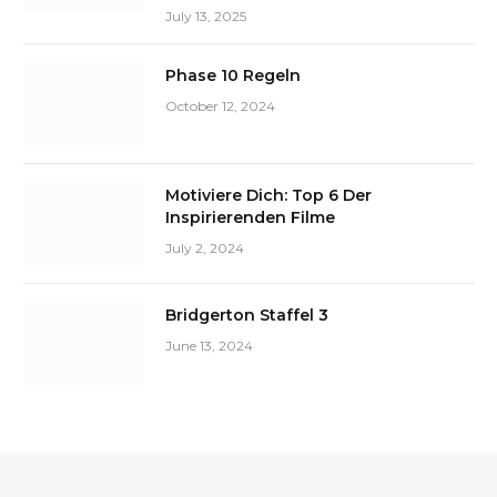
July 13, 2025
Phase 10 Regeln
October 12, 2024
Motiviere Dich: Top 6 Der
Inspirierenden Filme
July 2, 2024
Bridgerton Staffel 3
June 13, 2024