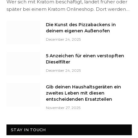
Wer sich mit Kratom beschäftigt, landet früher oder
später bei einem Kratom Onlineshop. Dort werden…
Die Kunst des Pizzabackens in
deinem eigenen Außenofen
December 24, 2025
5 Anzeichen für einen verstopften
Dieselfilter
December 24, 2025
Gib deinen Haushaltsgeräten ein
zweites Leben mit diesen
entscheidenden Ersatzteilen
November 27, 2025
STAY IN TOUCH