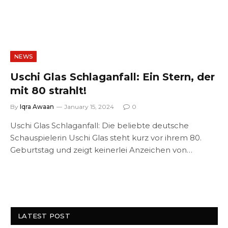
NEWS
Uschi Glas Schlaganfall: Ein Stern, der
mit 80 strahlt!
By
Iqra Awaan
January 15, 2024
0
Uschi Glas Schlaganfall: Die beliebte deutsche
Schauspielerin Uschi Glas steht kurz vor ihrem 80.
Geburtstag und zeigt keinerlei Anzeichen von…
LATEST POST