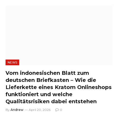
NEWS
Vom indonesischen Blatt zum
deutschen Briefkasten – Wie die
Lieferkette eines Kratom Onlineshops
funktioniert und welche
Qualitätsrisiken dabei entstehen
By
Andrew
April 20, 2026
0