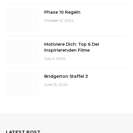
Phase 10 Regeln
October 12, 2024
Motiviere Dich: Top 6 Der
Inspirierenden Filme
July 2, 2024
Bridgerton Staffel 3
June 13, 2024
LATEST POST