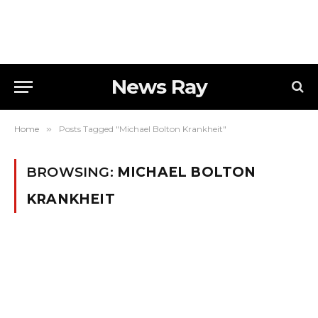
News Ray
Home
»
Posts Tagged "Michael Bolton Krankheit"
BROWSING:
MICHAEL BOLTON
KRANKHEIT