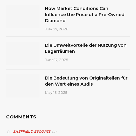
How Market Conditions Can
Influence the Price of a Pre-Owned
Diamond
July 27, 2026
Die Umweltvorteile der Nutzung von
Lagerräumen
June 17, 2025
Die Bedeutung von Originalteilen für
den Wert eines Audis
May 15, 2025
COMMENTS
on
SHEFFIELD ESCORTS