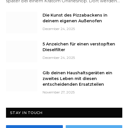
später bei einem Kratom Onlineshop. Dort werden…
Die Kunst des Pizzabackens in
deinem eigenen Außenofen
December 24, 2025
5 Anzeichen für einen verstopften
Dieselfilter
December 24, 2025
Gib deinen Haushaltsgeräten ein
zweites Leben mit diesen
entscheidenden Ersatzteilen
November 27, 2025
STAY IN TOUCH