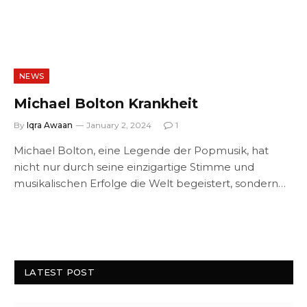
NEWS
Michael Bolton Krankheit
By
Iqra Awaan
January 2, 2024
1
Michael Bolton, eine Legende der Popmusik, hat
nicht nur durch seine einzigartige Stimme und
musikalischen Erfolge die Welt begeistert, sondern…
LATEST POST