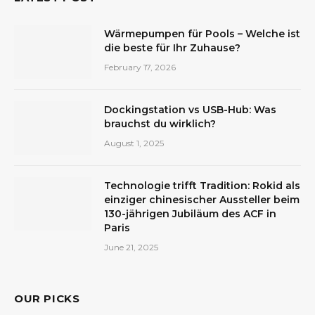
Wärmepumpen für Pools – Welche ist
die beste für Ihr Zuhause?
February 17, 2026
Dockingstation vs USB-Hub: Was
brauchst du wirklich?
August 1, 2025
Technologie trifft Tradition: Rokid als
einziger chinesischer Aussteller beim
130-jährigen Jubiläum des ACF in
Paris
June 21, 2025
OUR PICKS